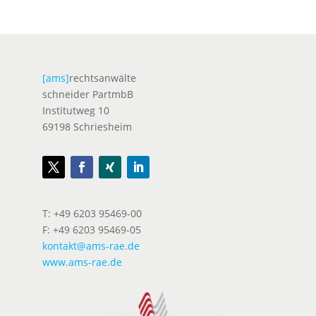
[ams]
rechtsanwälte
schneider PartmbB
Institutweg 10
69198 Schriesheim
T: +49 6203 95469-00
F: +49 6203 95469-05
kontakt@ams-rae.de
www.ams-rae.de