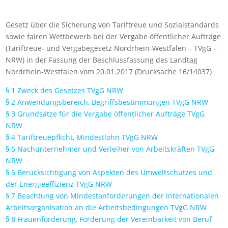
Gesetz über die Sicherung von Tariftreue und Sozialstandards
sowie fairen Wettbewerb bei der Vergabe öffentlicher Aufträge
(Tariftreue- und Vergabegesetz Nordrhein-Westfalen – TVgG –
NRW) in der Fassung der Beschlussfassung des Landtag
Nordrhein-Westfalen vom 20.01.2017 (Drucksache 16/14037)
§ 1 Zweck des Gesetzes TVgG NRW
§ 2 Anwendungsbereich, Begriffsbestimmungen TVgG NRW
§ 3 Grundsätze für die Vergabe öffentlicher Aufträge TVgG
NRW
§ 4 Tariftreuepflicht, Mindestlohn TVgG NRW
§ 5 Nachunternehmer und Verleiher von Arbeitskräften TVgG
NRW
§ 6 Berücksichtigung von Aspekten des Umweltschutzes und
der Energieeffizienz TVgG NRW
§ 7 Beachtung von Mindestanforderungen der Internationalen
Arbeitsorganisation an die Arbeitsbedingungen TVgG NRW
§ 8 Frauenförderung, Förderung der Vereinbarkeit von Beruf