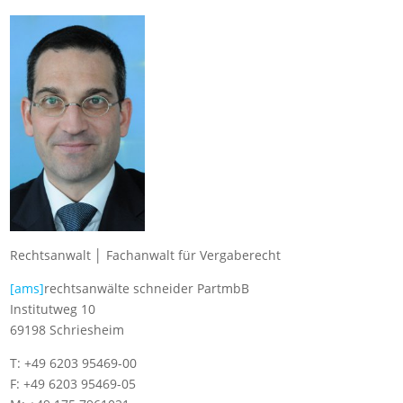
Rechtsanwalt │ Fachanwalt für Vergaberecht
[ams]
rechtsanwälte schneider PartmbB
Institutweg 10
69198 Schriesheim
T: +49 6203 95469-00
F: +49 6203 95469-05