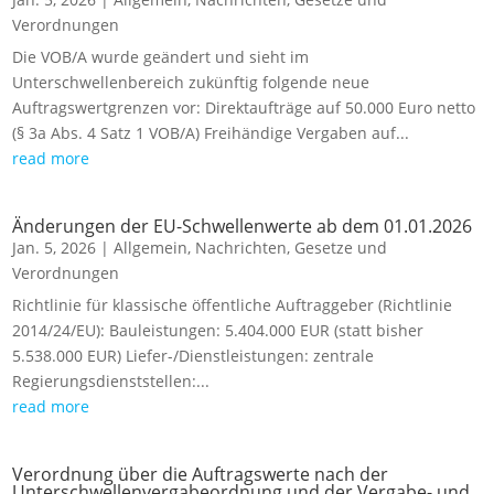
Verordnungen
Die VOB/A wurde geändert und sieht im
Unterschwellenbereich zukünftig folgende neue
Auftragswertgrenzen vor: Direktaufträge auf 50.000 Euro netto
(§ 3a Abs. 4 Satz 1 VOB/A) Freihändige Vergaben auf...
read more
Änderungen der EU-Schwellenwerte ab dem 01.01.2026
Jan. 5, 2026
|
Allgemein
,
Nachrichten
,
Gesetze und
Verordnungen
Richtlinie für klassische öffentliche Auftraggeber (Richtlinie
2014/24/EU): Bauleistungen: 5.404.000 EUR (statt bisher
5.538.000 EUR) Liefer-/Dienstleistungen: zentrale
Regierungsdienststellen:...
read more
Verordnung über die Auftragswerte nach der
Unterschwellenvergabeordnung und der Vergabe- und