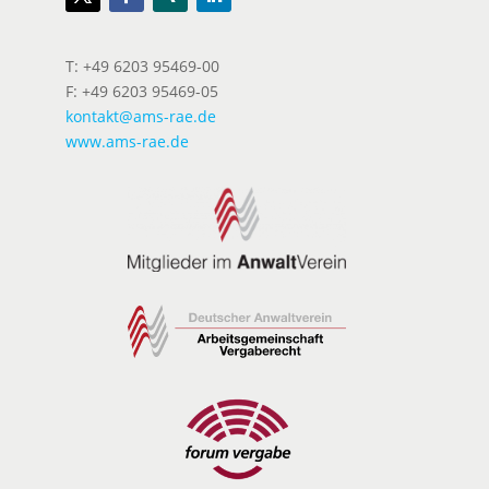
T: +49 6203 95469-00
F: +49 6203 95469-05
kontakt@ams-rae.de
www.ams-rae.de