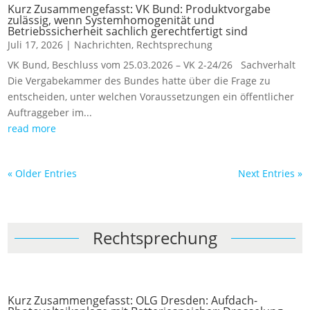
Kurz Zusammengefasst: VK Bund: Produktvorgabe
zulässig, wenn Systemhomogenität und
Betriebssicherheit sachlich gerechtfertigt sind
Juli 17, 2026
|
Nachrichten
,
Rechtsprechung
VK Bund, Beschluss vom 25.03.2026 – VK 2-24/26 Sachverhalt
Die Vergabekammer des Bundes hatte über die Frage zu
entscheiden, unter welchen Voraussetzungen ein öffentlicher
Auftraggeber im...
read more
« Older Entries
Next Entries »
Rechtsprechung
Kurz Zusammengefasst: OLG Dresden: Aufdach-