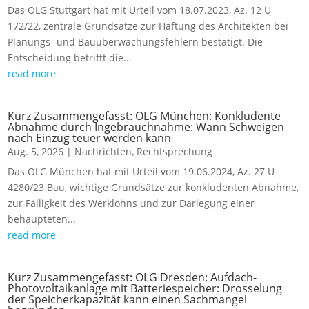
Das OLG Stuttgart hat mit Urteil vom 18.07.2023, Az. 12 U
172/22, zentrale Grundsätze zur Haftung des Architekten bei
Planungs- und Bauüberwachungsfehlern bestätigt. Die
Entscheidung betrifft die...
read more
Kurz Zusammengefasst: OLG München: Konkludente
Abnahme durch Ingebrauchnahme: Wann Schweigen
nach Einzug teuer werden kann
Aug. 5, 2026
|
Nachrichten
,
Rechtsprechung
Das OLG München hat mit Urteil vom 19.06.2024, Az. 27 U
4280/23 Bau, wichtige Grundsätze zur konkludenten Abnahme,
zur Fälligkeit des Werklohns und zur Darlegung einer
behaupteten...
read more
Kurz Zusammengefasst: OLG Dresden: Aufdach-
Photovoltaikanlage mit Batteriespeicher: Drosselung
der Speicherkapazität kann einen Sachmangel