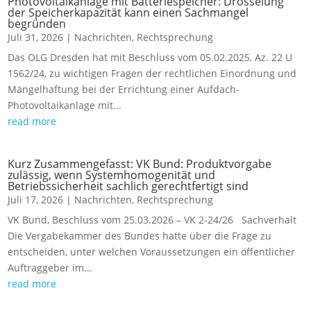
Photovoltaikanlage mit Batteriespeicher: Drosselung
der Speicherkapazität kann einen Sachmangel
begründen
Juli 31, 2026
|
Nachrichten
,
Rechtsprechung
Das OLG Dresden hat mit Beschluss vom 05.02.2025, Az. 22 U
1562/24, zu wichtigen Fragen der rechtlichen Einordnung und
Mängelhaftung bei der Errichtung einer Aufdach-
Photovoltaikanlage mit...
read more
Kurz Zusammengefasst: VK Bund: Produktvorgabe
zulässig, wenn Systemhomogenität und
Betriebssicherheit sachlich gerechtfertigt sind
Juli 17, 2026
|
Nachrichten
,
Rechtsprechung
VK Bund, Beschluss vom 25.03.2026 – VK 2-24/26 Sachverhalt
Die Vergabekammer des Bundes hatte über die Frage zu
entscheiden, unter welchen Voraussetzungen ein öffentlicher
Auftraggeber im...
read more