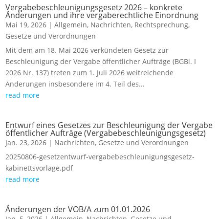
Vergabebeschleunigungsgesetz 2026 – konkrete
Änderungen und ihre vergaberechtliche Einordnung
Mai 19, 2026
|
Allgemein
,
Nachrichten
,
Rechtsprechung
,
Gesetze und Verordnungen
Mit dem am 18. Mai 2026 verkündeten Gesetz zur
Beschleunigung der Vergabe öffentlicher Aufträge (BGBl. I
2026 Nr. 137) treten zum 1. Juli 2026 weitreichende
Änderungen insbesondere im 4. Teil des...
read more
Entwurf eines Gesetzes zur Beschleunigung der Vergabe
öffentlicher Aufträge (Vergabebeschleunigungsgesetz)
Jan. 23, 2026
|
Nachrichten
,
Gesetze und Verordnungen
20250806-gesetzentwurf-vergabebeschleunigungsgesetz-
kabinettsvorlage.pdf
read more
Änderungen der VOB/A zum 01.01.2026
Jan. 5, 2026
|
Allgemein
,
Nachrichten
,
Gesetze und