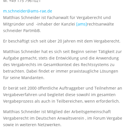
M: +49 175 7961021
m.schneider@ams-rae.de
Matthias Schneider ist Fachanwalt für Vergaberecht und
Mitgründer und -inhaber der Kanzlei
[ams]
rechtsanwälte
schneider PartmbB.
Er beschäftigt sich seit über 20 Jahren mit dem Vergaberecht.
Matthias Schneider hat es sich seit Beginn seiner Tätigkeit zur
Aufgabe gemacht, stets die Entwicklung und die Anwendung
des Vergabrechts im Gesamtkontext des Rechtssystems zu
betrachten. Dabei findet er immer praxistaugliche Lösungen
für seine Mandanten.
Er berät seit 2000 öffentliche Auftraggeber und Teilnehmer an
Vergabeverfahren und begleitet diese sowohl im gesamten
Vergabeprozess als auch in Teilbereichen, wenn erforderlich.
Matthias Schneider ist Mitglied der Arbeitsgemeinschaft
Vergaberecht im Deutschen Anwaltsverein , im Forum Vergabe
sowie in weiteren Netzwerken.