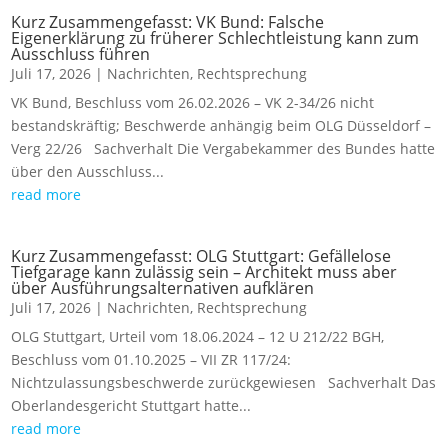
Kurz Zusammengefasst: VK Bund: Falsche
Eigenerklärung zu früherer Schlechtleistung kann zum
Ausschluss führen
Juli 17, 2026
|
Nachrichten
,
Rechtsprechung
VK Bund, Beschluss vom 26.02.2026 – VK 2-34/26 nicht
bestandskräftig; Beschwerde anhängig beim OLG Düsseldorf –
Verg 22/26 Sachverhalt Die Vergabekammer des Bundes hatte
über den Ausschluss...
read more
Kurz Zusammengefasst: OLG Stuttgart: Gefällelose
Tiefgarage kann zulässig sein – Architekt muss aber
über Ausführungsalternativen aufklären
Juli 17, 2026
|
Nachrichten
,
Rechtsprechung
OLG Stuttgart, Urteil vom 18.06.2024 – 12 U 212/22 BGH,
Beschluss vom 01.10.2025 – VII ZR 117/24:
Nichtzulassungsbeschwerde zurückgewiesen Sachverhalt Das
Oberlandesgericht Stuttgart hatte...
read more