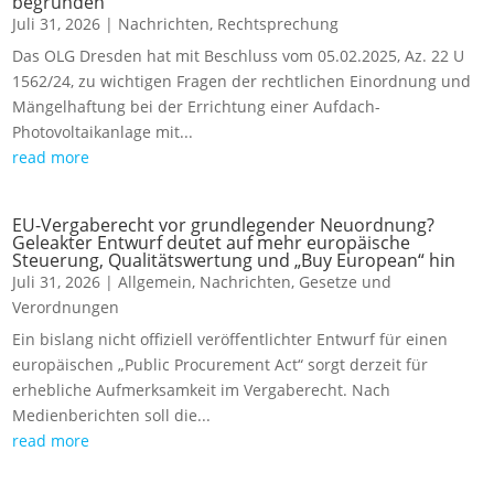
begründen
Juli 31, 2026
|
Nachrichten
,
Rechtsprechung
Das OLG Dresden hat mit Beschluss vom 05.02.2025, Az. 22 U
1562/24, zu wichtigen Fragen der rechtlichen Einordnung und
Mängelhaftung bei der Errichtung einer Aufdach-
Photovoltaikanlage mit...
read more
EU-Vergaberecht vor grundlegender Neuordnung?
Geleakter Entwurf deutet auf mehr europäische
Steuerung, Qualitätswertung und „Buy European“ hin
Juli 31, 2026
|
Allgemein
,
Nachrichten
,
Gesetze und
Verordnungen
Ein bislang nicht offiziell veröffentlichter Entwurf für einen
europäischen „Public Procurement Act“ sorgt derzeit für
erhebliche Aufmerksamkeit im Vergaberecht. Nach
Medienberichten soll die...
read more